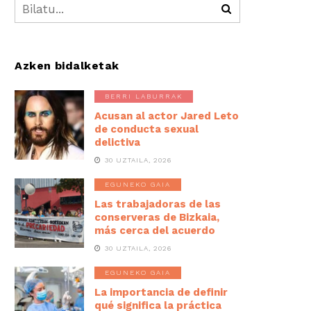
Azken bidalketak
BERRI LABURRAK
Acusan al actor Jared Leto
de conducta sexual
delictiva
30 UZTAILA, 2026
EGUNEKO GAIA
Las trabajadoras de las
conserveras de Bizkaia,
más cerca del acuerdo
30 UZTAILA, 2026
EGUNEKO GAIA
La importancia de definir
qué significa la práctica