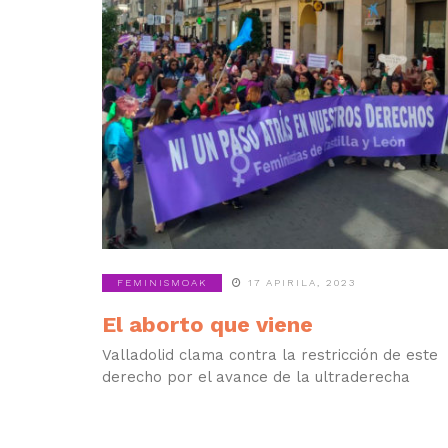
FEMINISMOAK
17 APIRILA, 2023
El aborto que viene
Valladolid clama contra la restricción de este
derecho por el avance de la ultraderecha