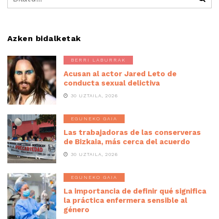
Azken bidalketak
BERRI LABURRAK
Acusan al actor Jared Leto de
conducta sexual delictiva
30 UZTAILA, 2026
EGUNEKO GAIA
Las trabajadoras de las conserveras
de Bizkaia, más cerca del acuerdo
30 UZTAILA, 2026
EGUNEKO GAIA
La importancia de definir qué significa
la práctica enfermera sensible al
género