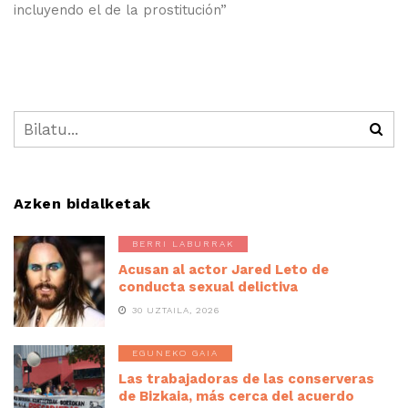
incluyendo el de la prostitución”
Azken bidalketak
BERRI LABURRAK
Acusan al actor Jared Leto de
conducta sexual delictiva
30 UZTAILA, 2026
EGUNEKO GAIA
Las trabajadoras de las conserveras
de Bizkaia, más cerca del acuerdo