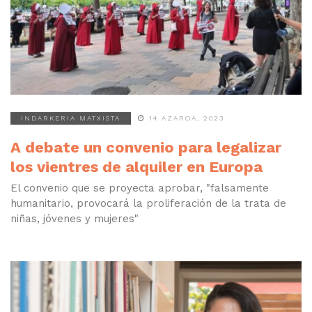
INDARKERIA MATXISTA
14 AZAROA, 2023
A debate un convenio para legalizar
los vientres de alquiler en Europa
El convenio que se proyecta aprobar, "falsamente
humanitario, provocará la proliferación de la trata de
niñas, jóvenes y mujeres"