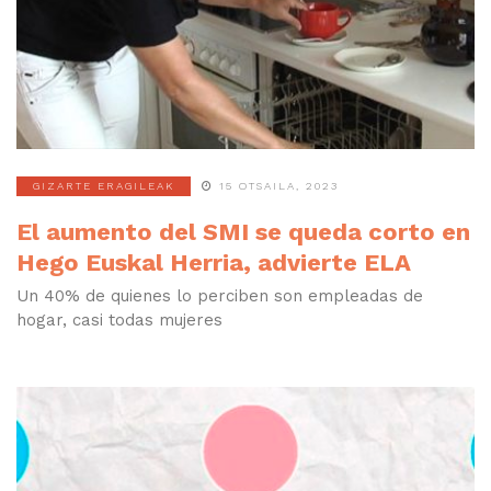
GIZARTE ERAGILEAK
15 OTSAILA, 2023
El aumento del SMI se queda corto en
Hego Euskal Herria, advierte ELA
Un 40% de quienes lo perciben son empleadas de
hogar, casi todas mujeres