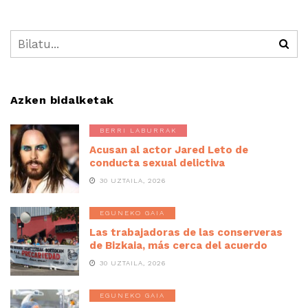
Azken bidalketak
BERRI LABURRAK
Acusan al actor Jared Leto de
conducta sexual delictiva
30 UZTAILA, 2026
EGUNEKO GAIA
Las trabajadoras de las conserveras
de Bizkaia, más cerca del acuerdo
30 UZTAILA, 2026
EGUNEKO GAIA