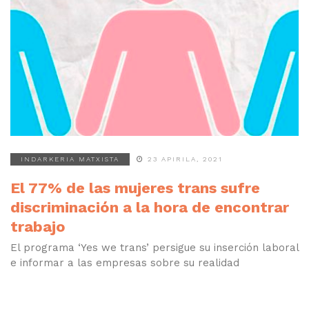
INDARKERIA MATXISTA
23 APIRILA, 2021
El 77% de las mujeres trans sufre
discriminación a la hora de encontrar
trabajo
El programa ‘Yes we trans’ persigue su inserción laboral
e informar a las empresas sobre su realidad