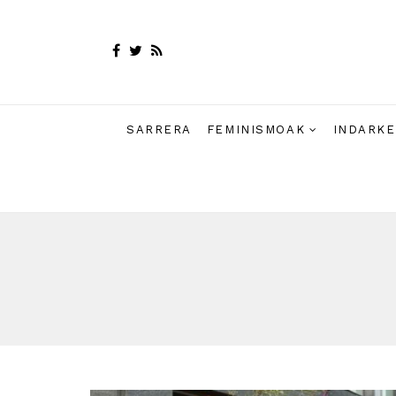
SARRERA
FEMINISMOAK
INDARKE