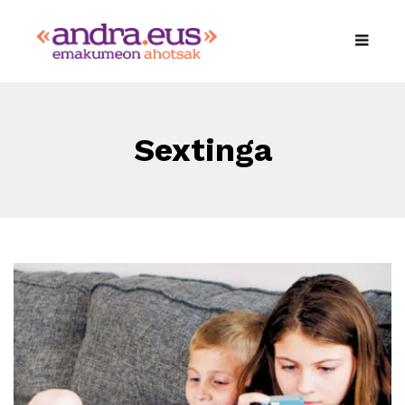
Sextinga