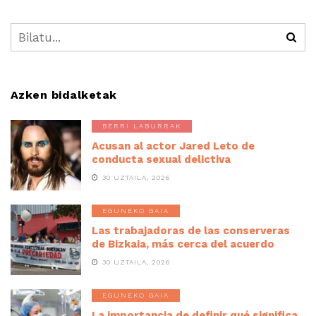
Azken bidalketak
BERRI LABURRAK
Acusan al actor Jared Leto de
conducta sexual delictiva
30 UZTAILA, 2026
EGUNEKO GAIA
Las trabajadoras de las conserveras
de Bizkaia, más cerca del acuerdo
30 UZTAILA, 2026
EGUNEKO GAIA
La importancia de definir qué significa