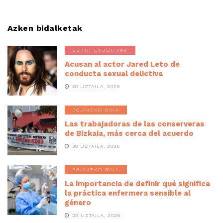
Azken bidalketak
BERRI LABURRAK
Acusan al actor Jared Leto de
conducta sexual delictiva
30 UZTAILA, 2026
EGUNEKO GAIA
Las trabajadoras de las conserveras
de Bizkaia, más cerca del acuerdo
30 UZTAILA, 2026
EGUNEKO GAIA
La importancia de definir qué significa
la práctica enfermera sensible al
género
29 UZTAILA, 2026