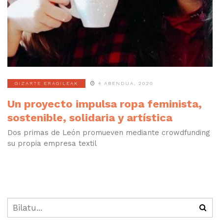
GIZARTE ERAGILEAK
4 ABENDUA, 2020
Un proyecto impulsa ropa feminista,
sostenible, solidaria y artística
Dos primas de León promueven mediante crowdfunding
su propia empresa textil