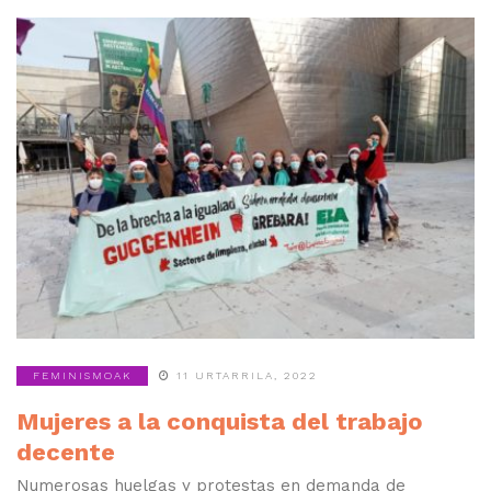
FEMINISMOAK
11 URTARRILA, 2022
Mujeres a la conquista del trabajo
decente
Numerosas huelgas y protestas en demanda de