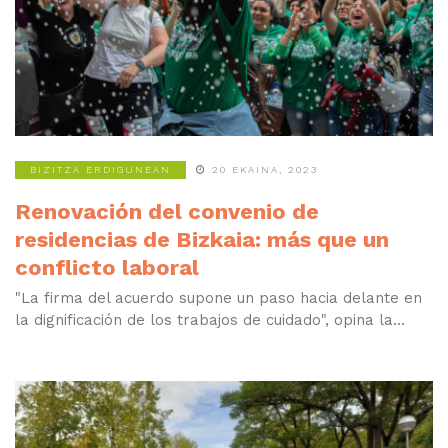
BIZITZA ERDIGUNEAN
20 EKAINA, 2023
Renovación del convenio de
residencias de Bizkaia: más que un
conflicto laboral
"La firma del acuerdo supone un paso hacia delante en
la dignificación de los trabajos de cuidado", opina la...