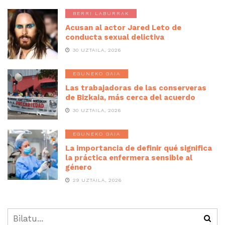
BERRI LABURRAK
Acusan al actor Jared Leto de
conducta sexual delictiva
30 UZTAILA, 2026
EGUNEKO GAIA
Las trabajadoras de las conserveras
de Bizkaia, más cerca del acuerdo
30 UZTAILA, 2026
EGUNEKO GAIA
La importancia de definir qué significa
la práctica enfermera sensible al
género
29 UZTAILA, 2026