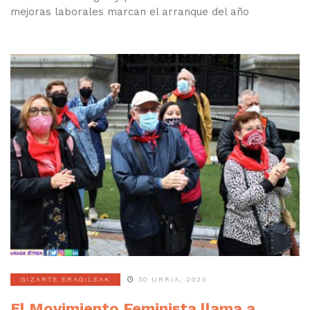
mejoras laborales marcan el arranque del año
GIZARTE ERAGILEAK
30 URRIA, 2020
El Movimiento Feminista llama a