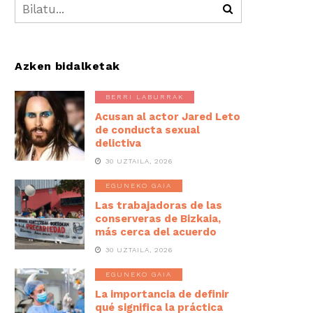
Azken bidalketak
BERRI LABURRAK
Acusan al actor Jared Leto
de conducta sexual
delictiva
30 UZTAILA, 2026
EGUNEKO GAIA
Las trabajadoras de las
conserveras de Bizkaia,
más cerca del acuerdo
30 UZTAILA, 2026
EGUNEKO GAIA
La importancia de definir
qué significa la práctica