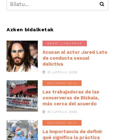
Azken bidalketak
BERRI LABURRAK
Acusan al actor Jared Leto
de conducta sexual
delictiva
30 UZTAILA, 2026
EGUNEKO GAIA
Las trabajadoras de las
conserveras de Bizkaia,
más cerca del acuerdo
30 UZTAILA, 2026
EGUNEKO GAIA
La importancia de definir
qué significa la práctica