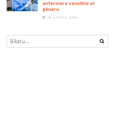
enfermera sensible al
género
29 UZTAILA, 2026