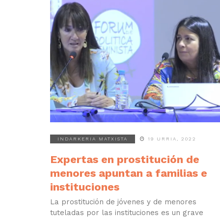
INDARKERIA MATXISTA
19 URRIA, 2022
Expertas en prostitución de
menores apuntan a familias e
instituciones
La prostitución de jóvenes y de menores
tuteladas por las instituciones es un grave