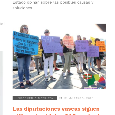
Estado opinan sobre las posibles causas y
soluciones
ial
INDARKERIA MATXISTA
12 MARTXOA, 2021
Las diputaciones vascas siguen