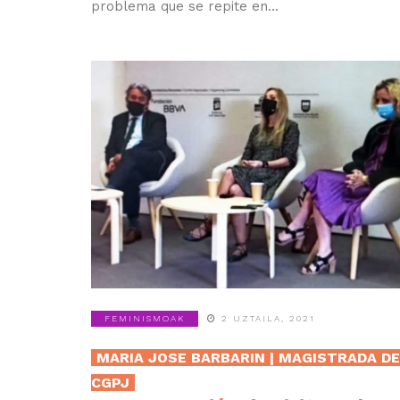
problema que se repite en...
FEMINISMOAK
2 UZTAILA, 2021
MARIA JOSE BARBARIN | MAGISTRADA D
CGPJ