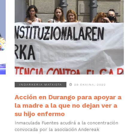
INDARKERIA MATXISTA
29 EKAINA, 2022
Acción en Durango para apoyar a
la madre a la que no dejan ver a
su hijo enfermo
Inmaculada Fuentes acudirá a la concentración
convocada por la asociación Andereak