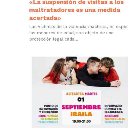
«La suspensión de visitas a los
maltratadores es una medida
acertada»
Las víctimas de la violencia machista, en espec
las menores de edad, son objeto de una
protección legal cada...