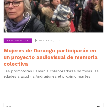
FEMINISMOAK
29 URRIA, 2021
Mujeres de Durango participarán en
un proyecto audiovisual de memoria
colectiva
Las promotoras llaman a colaboradoras de todas las
edades a acudir a Andragunea el próximo martes