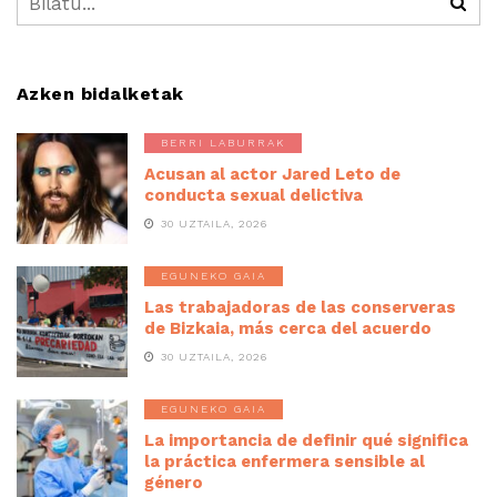
Azken bidalketak
BERRI LABURRAK
Acusan al actor Jared Leto de
conducta sexual delictiva
30 UZTAILA, 2026
EGUNEKO GAIA
Las trabajadoras de las conserveras
de Bizkaia, más cerca del acuerdo
30 UZTAILA, 2026
EGUNEKO GAIA
La importancia de definir qué significa
la práctica enfermera sensible al
género