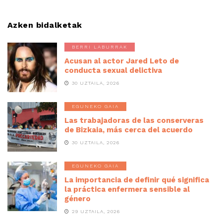
Azken bidalketak
BERRI LABURRAK
Acusan al actor Jared Leto de
conducta sexual delictiva
30 UZTAILA, 2026
EGUNEKO GAIA
Las trabajadoras de las conserveras
de Bizkaia, más cerca del acuerdo
30 UZTAILA, 2026
EGUNEKO GAIA
La importancia de definir qué significa
la práctica enfermera sensible al
género
29 UZTAILA, 2026