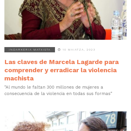
INDARKERIA MATXISTA
10 MAIATZA, 2023
Las claves de Marcela Lagarde para
comprender y erradicar la violencia
machista
"Al mundo le faltan 300 millones de mujeres a
consecuencia de la violencia en todas sus formas"