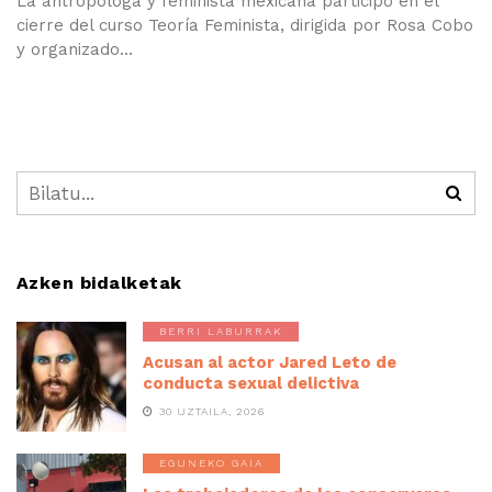
La antropóloga y feminista mexicana participó en el
cierre del curso Teoría Feminista, dirigida por Rosa Cobo
y organizado...
Azken bidalketak
BERRI LABURRAK
Acusan al actor Jared Leto de
conducta sexual delictiva
30 UZTAILA, 2026
EGUNEKO GAIA