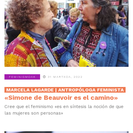
FEMINISMOAK
31 MARTXOA, 2022
MARCELA LAGARDE | ANTROPÓLOGA FEMINISTA
«Simone de Beauvoir es el camino»
Cree que el feminismo «es en síntesis la noción de que
las mujeres son personas»