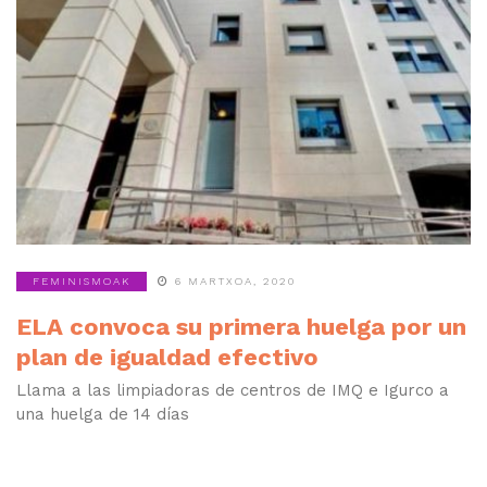
FEMINISMOAK
6 MARTXOA, 2020
ELA convoca su primera huelga por un
plan de igualdad efectivo
Llama a las limpiadoras de centros de IMQ e Igurco a
una huelga de 14 días