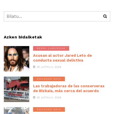
Azken bidalketak
BERRI LABURRAK
Acusan al actor Jared Leto de
conducta sexual delictiva
30 UZTAILA, 2026
EGUNEKO GAIA
Las trabajadoras de las conserveras
de Bizkaia, más cerca del acuerdo
30 UZTAILA, 2026
EGUNEKO GAIA