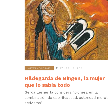
AITZINDARIAK
17 IRAILA, 2021
Hildegarda de Bingen, la mujer
que lo sabía todo
Gerda Lerner la considera "pionera en la
combinación de espiritualidad, autoridad moral
activismo"