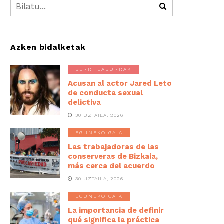
Azken bidalketak
BERRI LABURRAK
Acusan al actor Jared Leto
de conducta sexual
delictiva
30 UZTAILA, 2026
EGUNEKO GAIA
Las trabajadoras de las
conserveras de Bizkaia,
más cerca del acuerdo
30 UZTAILA, 2026
EGUNEKO GAIA
La importancia de definir
qué significa la práctica