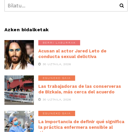
Azken bidalketak
BERRI LABURRAK
Acusan al actor Jared Leto de
conducta sexual delictiva
30 UZTAILA, 2026
EGUNEKO GAIA
Las trabajadoras de las conserveras
de Bizkaia, más cerca del acuerdo
30 UZTAILA, 2026
EGUNEKO GAIA
La importancia de definir qué significa
la práctica enfermera sensible al