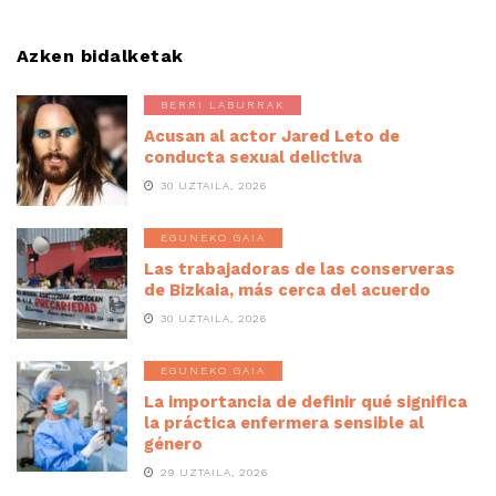
Azken bidalketak
BERRI LABURRAK
Acusan al actor Jared Leto de
conducta sexual delictiva
30 UZTAILA, 2026
EGUNEKO GAIA
Las trabajadoras de las conserveras
de Bizkaia, más cerca del acuerdo
30 UZTAILA, 2026
EGUNEKO GAIA
La importancia de definir qué significa
la práctica enfermera sensible al
género
29 UZTAILA, 2026