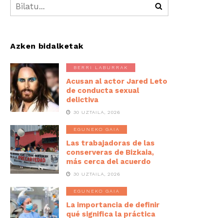
Azken bidalketak
BERRI LABURRAK
Acusan al actor Jared Leto
de conducta sexual
delictiva
30 UZTAILA, 2026
EGUNEKO GAIA
Las trabajadoras de las
conserveras de Bizkaia,
más cerca del acuerdo
30 UZTAILA, 2026
EGUNEKO GAIA
La importancia de definir
qué significa la práctica