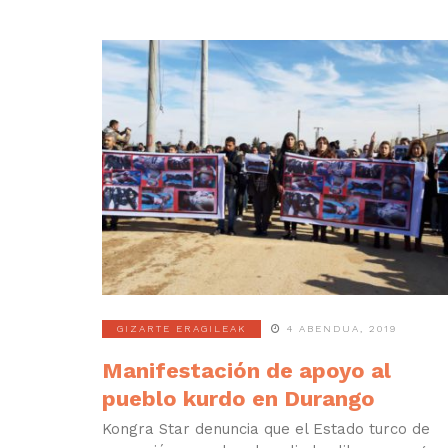
GIZARTE ERAGILEAK
4 ABENDUA, 2019
Manifestación de apoyo al
pueblo kurdo en Durango
Kongra Star denuncia que el Estado turco de