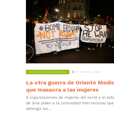
BIZITZA ERDIGUNEAN
11 URRIA, 2023
La otra guerra de Oriente Medi
que masacra a las mujeres
9 organizaciones de mujeres del norte y el est
de Siria piden a la comunidad internacional que
detenga los...