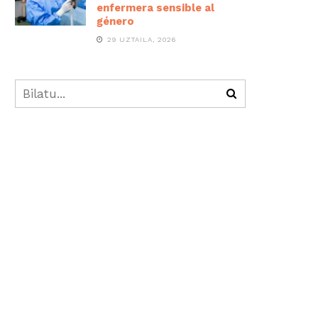
enfermera sensible al
género
29 UZTAILA, 2026