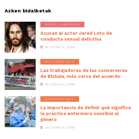
Azken bidalketak
BERRI LABURRAK
Acusan al actor Jared Leto de
conducta sexual delictiva
30 UZTAILA, 2026
EGUNEKO GAIA
Las trabajadoras de las conserveras
de Bizkaia, más cerca del acuerdo
30 UZTAILA, 2026
EGUNEKO GAIA
La importancia de definir qué significa
la práctica enfermera sensible al
género
29 UZTAILA, 2026