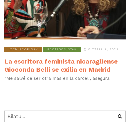
IZEN PROPIOAK
PROTAGONISTAK
8 OTSAILA, 2022
La escritora feminista nicaragüense
Gioconda Belli se exilia en Madrid
“Me salvé de ser otra más en la cárcel”, asegura