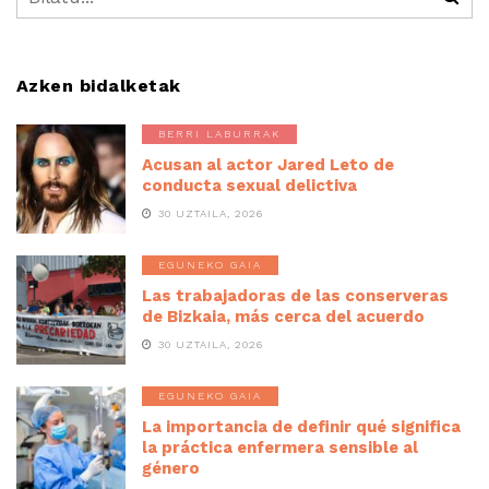
Azken bidalketak
BERRI LABURRAK
Acusan al actor Jared Leto de
conducta sexual delictiva
30 UZTAILA, 2026
EGUNEKO GAIA
Las trabajadoras de las conserveras
de Bizkaia, más cerca del acuerdo
30 UZTAILA, 2026
EGUNEKO GAIA
La importancia de definir qué significa
la práctica enfermera sensible al
género