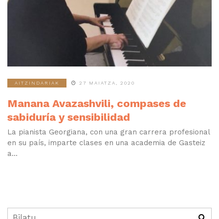
AITZINDARIAK
27 MAIATZA, 2020
Manana Avazashvili, compases de
sabiduría y sensibilidad
La pianista Georgiana, con una gran carrera profesional
en su país, imparte clases en una academia de Gasteiz
a...