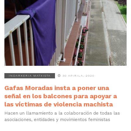
INDARKERIA MATXISTA
30 APIRILA, 2020
Gafas Moradas insta a poner una
señal en los balcones para apoyar a
las víctimas de violencia machista
Hacen un llamamiento a la colaboración de todas las
asociaciones, entidades y movimientos feministas