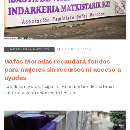
INDARKERIA MATXISTA
22 URRIA, 2020
Gafas Moradas recaudará fondos
para mujeres sin recursos ni acceso a
ayudas
Las donantes participarán en el sorteo de material
cultural y gastronómico artesano