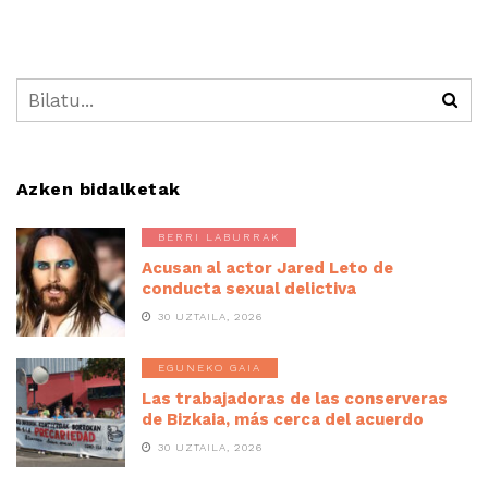
Azken bidalketak
BERRI LABURRAK
Acusan al actor Jared Leto de
conducta sexual delictiva
30 UZTAILA, 2026
EGUNEKO GAIA
Las trabajadoras de las conserveras
de Bizkaia, más cerca del acuerdo
30 UZTAILA, 2026