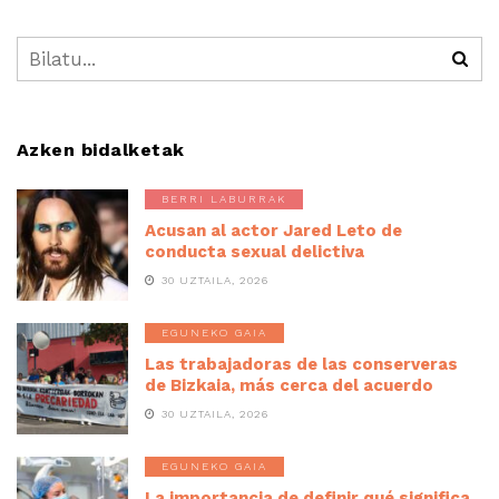
Azken bidalketak
BERRI LABURRAK
Acusan al actor Jared Leto de
conducta sexual delictiva
30 UZTAILA, 2026
EGUNEKO GAIA
Las trabajadoras de las conserveras
de Bizkaia, más cerca del acuerdo
30 UZTAILA, 2026
EGUNEKO GAIA
La importancia de definir qué significa