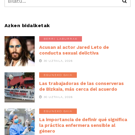
Azken bidalketak
BERRI LABURRAK
Acusan al actor Jared Leto de
conducta sexual delictiva
30 UZTAILA, 2026
EGUNEKO GAIA
Las trabajadoras de las conserveras
de Bizkaia, más cerca del acuerdo
30 UZTAILA, 2026
EGUNEKO GAIA
La importancia de definir qué significa
la práctica enfermera sensible al
género