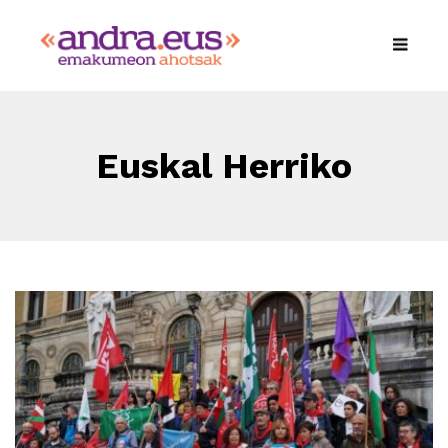
Euskal Herriko
Eskubide Sozialen