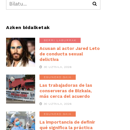
Azken bidalketak
BERRI LABURRAK
Acusan al actor Jared Leto
de conducta sexual
delictiva
30 UZTAILA, 2026
EGUNEKO GAIA
Las trabajadoras de las
conserveras de Bizkaia,
más cerca del acuerdo
30 UZTAILA, 2026
EGUNEKO GAIA
La importancia de definir
qué significa la práctica