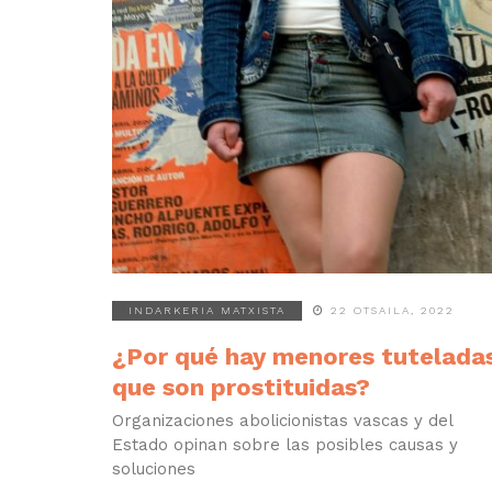
INDARKERIA MATXISTA
22 OTSAILA, 2022
¿Por qué hay menores tutelada
que son prostituidas?
Organizaciones abolicionistas vascas y del
Estado opinan sobre las posibles causas y
soluciones