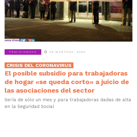
FEMINISMOAK
26 MARTXOA, 2020
CRISIS DEL CORONAVIRUS
El posible subsidio para trabajadoras
de hogar «se queda corto» a juicio de
las asociaciones del sector
Sería de sólo un mes y para trabajadoras dadas de alta
en la Seguridad Social