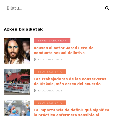
Azken bidalketak
BERRI LABURRAK
Acusan al actor Jared Leto de
conducta sexual delictiva
30 UZTAILA, 2026
EGUNEKO GAIA
Las trabajadoras de las conserveras
de Bizkaia, más cerca del acuerdo
30 UZTAILA, 2026
EGUNEKO GAIA
La importancia de definir qué significa
la práctica enfermera sensible al