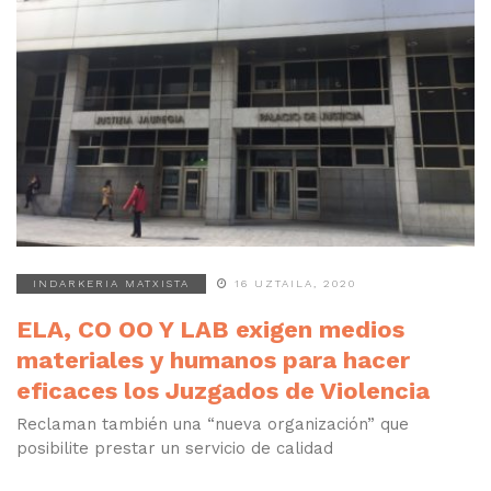
INDARKERIA MATXISTA
16 UZTAILA, 2020
ELA, CO OO Y LAB exigen medios
materiales y humanos para hacer
eficaces los Juzgados de Violencia
Reclaman también una “nueva organización” que
posibilite prestar un servicio de calidad