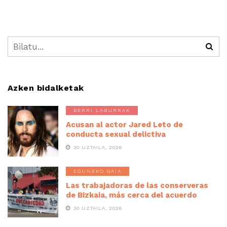
Azken bidalketak
BERRI LABURRAK
Acusan al actor Jared Leto de
conducta sexual delictiva
30 UZTAILA, 2026
EGUNEKO GAIA
Las trabajadoras de las conserveras
de Bizkaia, más cerca del acuerdo
30 UZTAILA, 2026