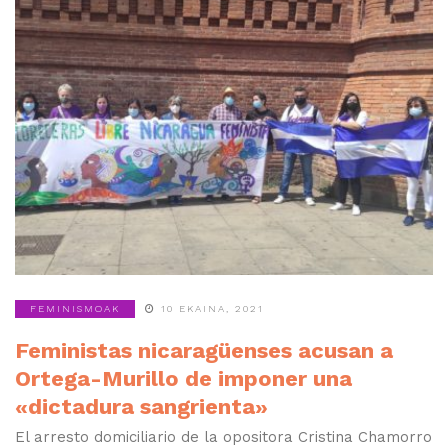
FEMINISMOAK
10 EKAINA, 2021
Feministas nicaragüenses acusan a
Ortega-Murillo de imponer una
«dictadura sangrienta»
El arresto domiciliario de la opositora Cristina Chamorro