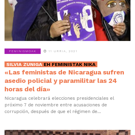
FEMINISMOAK
11 URRIA, 2021
SILVIA ZUNIGA
EH FEMINISTAK NIKA
«Las feministas de Nicaragua sufren
asedio policial y paramilitar las 24
horas del día»
Nicaragua celebrará elecciones presidenciales el
próximo 7 de noviembre entre acusaciones de
corrupción, después de que el régimen de...