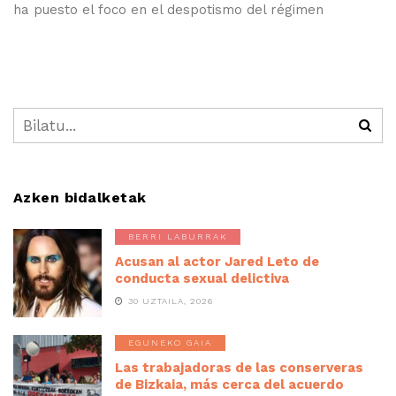
ha puesto el foco en el despotismo del régimen
Azken bidalketak
BERRI LABURRAK
Acusan al actor Jared Leto de
conducta sexual delictiva
30 UZTAILA, 2026
EGUNEKO GAIA
Las trabajadoras de las conserveras
de Bizkaia, más cerca del acuerdo