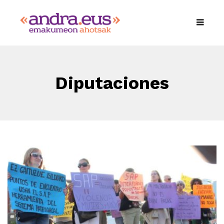
Diputaciones