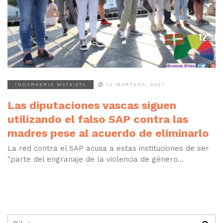
INDARKERIA MATXISTA
12 MARTXOA, 2021
Las diputaciones vascas siguen
utilizando el falso SAP contra las
madres pese al acuerdo de eliminarlo
La red contra el SAP acusa a estas instituciones de ser
"parte del engranaje de la violencia de género...