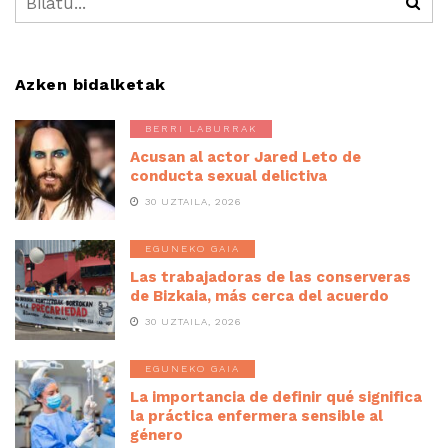
Azken bidalketak
BERRI LABURRAK
Acusan al actor Jared Leto de
conducta sexual delictiva
30 UZTAILA, 2026
EGUNEKO GAIA
Las trabajadoras de las conserveras
de Bizkaia, más cerca del acuerdo
30 UZTAILA, 2026
EGUNEKO GAIA
La importancia de definir qué significa
la práctica enfermera sensible al
género