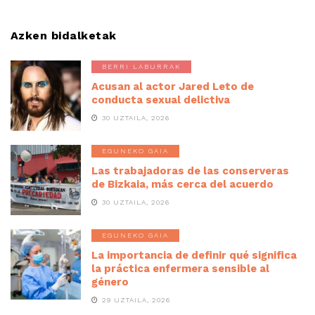
Azken bidalketak
BERRI LABURRAK
Acusan al actor Jared Leto de
conducta sexual delictiva
30 UZTAILA, 2026
EGUNEKO GAIA
Las trabajadoras de las conserveras
de Bizkaia, más cerca del acuerdo
30 UZTAILA, 2026
EGUNEKO GAIA
La importancia de definir qué significa
la práctica enfermera sensible al
género
29 UZTAILA, 2026