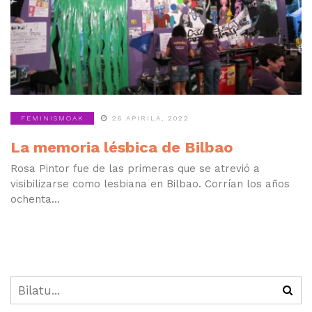
FEMINISMOAK
26 APIRILA, 2022
La memoria lésbica de Bilbao
Rosa Pintor fue de las primeras que se atrevió a
visibilizarse como lesbiana en Bilbao. Corrían los años
ochenta...