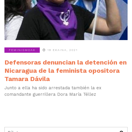
FEMINISMOAK
18 EKAINA, 2021
Defensoras denuncian la detención en
Nicaragua de la feminista opositora
Tamara Dávila
Junto a ella ha sido arrestada también la ex
comandante guerrillera Dora María Téllez