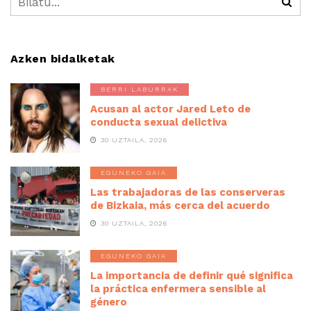
Azken bidalketak
BERRI LABURRAK
Acusan al actor Jared Leto de
conducta sexual delictiva
30 UZTAILA, 2026
EGUNEKO GAIA
Las trabajadoras de las conserveras
de Bizkaia, más cerca del acuerdo
30 UZTAILA, 2026
EGUNEKO GAIA
La importancia de definir qué significa
la práctica enfermera sensible al
género