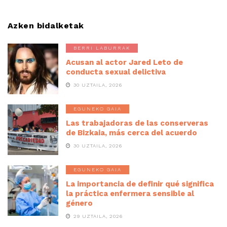
Azken bidalketak
BERRI LABURRAK
Acusan al actor Jared Leto de
conducta sexual delictiva
30 UZTAILA, 2026
EGUNEKO GAIA
Las trabajadoras de las conserveras
de Bizkaia, más cerca del acuerdo
30 UZTAILA, 2026
EGUNEKO GAIA
La importancia de definir qué significa
la práctica enfermera sensible al
género
29 UZTAILA, 2026