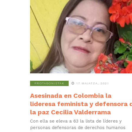
PROTAGONISTAK
17 MAIATZA, 2021
Asesinada en Colombia la
lideresa feminista y defensora 
la paz Cecilia Valderrama
Con ella se eleva a 63 la lista de líderes y
personas defensoras de derechos humanos