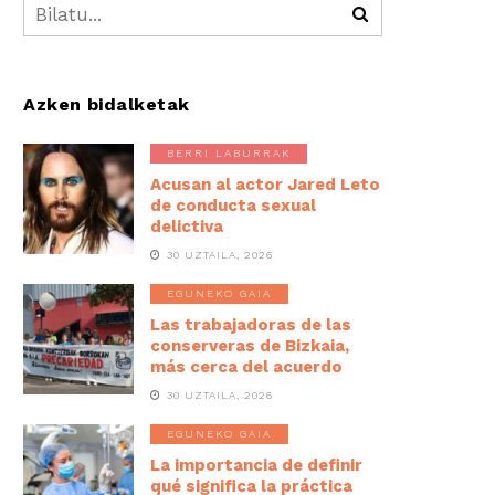
Azken bidalketak
BERRI LABURRAK
Acusan al actor Jared Leto
de conducta sexual
delictiva
30 UZTAILA, 2026
EGUNEKO GAIA
Las trabajadoras de las
conserveras de Bizkaia,
más cerca del acuerdo
30 UZTAILA, 2026
EGUNEKO GAIA
La importancia de definir
qué significa la práctica