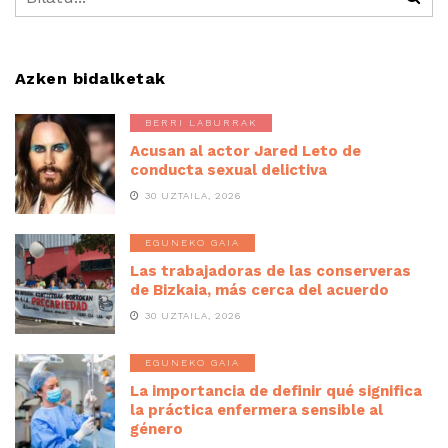
Azken bidalketak
BERRI LABURRAK
Acusan al actor Jared Leto de
conducta sexual delictiva
30 UZTAILA, 2026
EGUNEKO GAIA
Las trabajadoras de las conserveras
de Bizkaia, más cerca del acuerdo
30 UZTAILA, 2026
EGUNEKO GAIA
La importancia de definir qué significa
la práctica enfermera sensible al
género