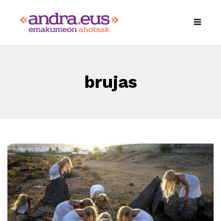
brujas