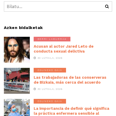
Azken bidalketak
BERRI LABURRAK
Acusan al actor Jared Leto de
conducta sexual delictiva
30 UZTAILA, 2026
EGUNEKO GAIA
Las trabajadoras de las conserveras
de Bizkaia, más cerca del acuerdo
30 UZTAILA, 2026
EGUNEKO GAIA
La importancia de definir qué significa
la práctica enfermera sensible al