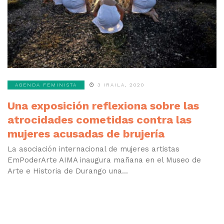
AGENDA FEMINISTA
3 IRAILA, 2020
Una exposición reflexiona sobre las
atrocidades cometidas contra las
mujeres acusadas de brujería
La asociación internacional de mujeres artistas
EmPoderArte AIMA inaugura mañana en el Museo de
Arte e Historia de Durango una...