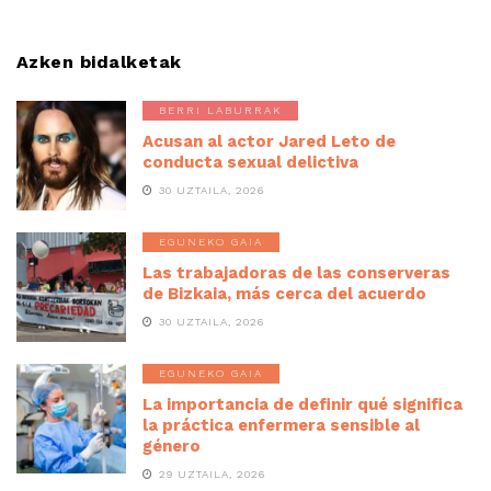
Azken bidalketak
BERRI LABURRAK
Acusan al actor Jared Leto de
conducta sexual delictiva
30 UZTAILA, 2026
EGUNEKO GAIA
Las trabajadoras de las conserveras
de Bizkaia, más cerca del acuerdo
30 UZTAILA, 2026
EGUNEKO GAIA
La importancia de definir qué significa
la práctica enfermera sensible al
género
29 UZTAILA, 2026