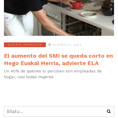
GIZARTE ERAGILEAK
15 OTSAILA, 2023
El aumento del SMI se queda corto en
Hego Euskal Herria, advierte ELA
Un 40% de quienes lo perciben son empleadas de
hogar, casi todas mujeres