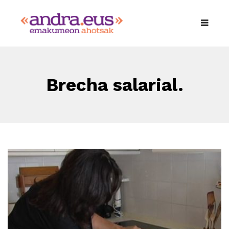
Brecha salarial.
Empleadas de hogar