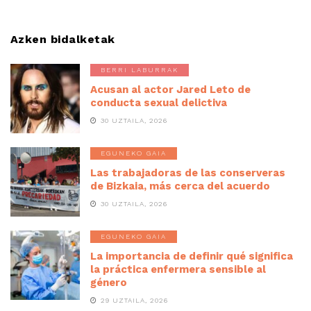
Azken bidalketak
BERRI LABURRAK
Acusan al actor Jared Leto de
conducta sexual delictiva
30 UZTAILA, 2026
EGUNEKO GAIA
Las trabajadoras de las conserveras
de Bizkaia, más cerca del acuerdo
30 UZTAILA, 2026
EGUNEKO GAIA
La importancia de definir qué significa
la práctica enfermera sensible al
género
29 UZTAILA, 2026