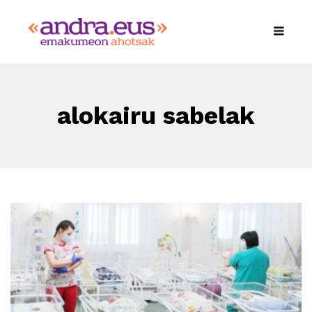
alokairu sabelak