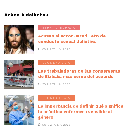
Azken bidalketak
BERRI LABURRAK
Acusan al actor Jared Leto de
conducta sexual delictiva
30 UZTAILA, 2026
EGUNEKO GAIA
Las trabajadoras de las conserveras
de Bizkaia, más cerca del acuerdo
30 UZTAILA, 2026
EGUNEKO GAIA
La importancia de definir qué significa
la práctica enfermera sensible al
género
29 UZTAILA, 2026