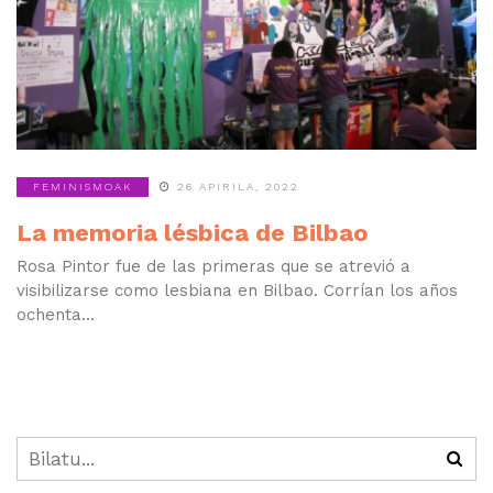
FEMINISMOAK
26 APIRILA, 2022
La memoria lésbica de Bilbao
Rosa Pintor fue de las primeras que se atrevió a
visibilizarse como lesbiana en Bilbao. Corrían los años
ochenta...