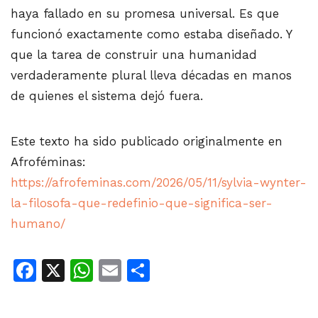
haya fallado en su promesa universal. Es que
funcionó exactamente como estaba diseñado. Y
que la tarea de construir una humanidad
verdaderamente plural lleva décadas en manos
de quienes el sistema dejó fuera.
Este texto ha sido publicado originalmente en
Afroféminas:
https://afrofeminas.com/2026/05/11/sylvia-wynter-
la-filosofa-que-redefinio-que-significa-ser-
humano/
Facebook
X
WhatsApp
Email
Share