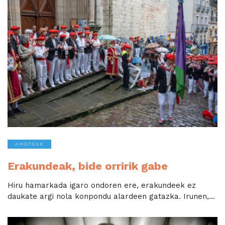
AHOTSAK
Erakundeak, bide orririk gabe
Hiru hamarkada igaro ondoren ere, erakundeek ez
daukate argi nola konpondu alardeen gatazka. Irunen,...