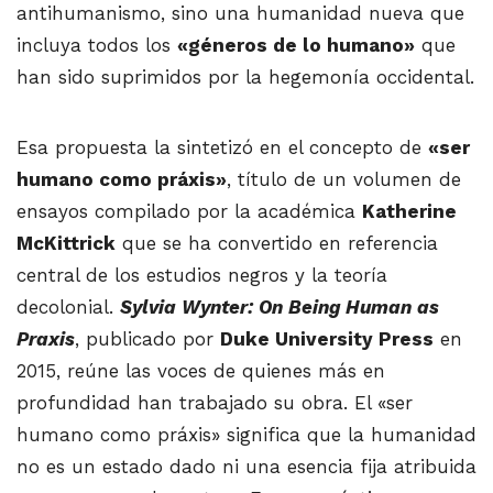
antihumanismo, sino una humanidad nueva que
incluya todos los
«géneros de lo humano»
que
han sido suprimidos por la hegemonía occidental.
Esa propuesta la sintetizó en el concepto de
«ser
humano como práxis»
, título de un volumen de
ensayos compilado por la académica
Katherine
McKittrick
que se ha convertido en referencia
central de los estudios negros y la teoría
decolonial.
Sylvia Wynter: On Being Human as
Praxis
, publicado por
Duke University Press
en
2015, reúne las voces de quienes más en
profundidad han trabajado su obra. El «ser
humano como práxis» significa que la humanidad
no es un estado dado ni una esencia fija atribuida