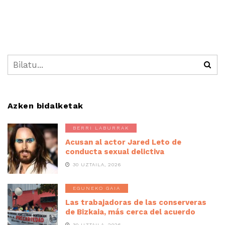
Azken bidalketak
BERRI LABURRAK
Acusan al actor Jared Leto de
conducta sexual delictiva
30 UZTAILA, 2026
EGUNEKO GAIA
Las trabajadoras de las conserveras
de Bizkaia, más cerca del acuerdo
30 UZTAILA, 2026