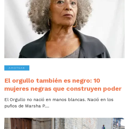
AHOTSAK
El orgullo también es negro: 10
mujeres negras que construyen poder
El Orgullo no nació en manos blancas. Nació en los
puños de Marsha P....