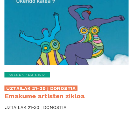
AGENDA FEMINISTA
UZTAILAK 21-30 | DONOSTIA
Emakume artisten zikloa
UZTAILAK 21-30 | DONOSTIA