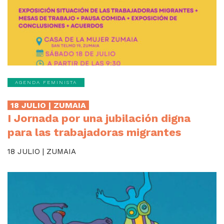
AGENDA FEMINISTA
18 JULIO | ZUMAIA
I Jornada por una jubilación digna
para las trabajadoras migrantes
18 JULIO | ZUMAIA