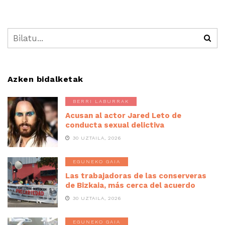
Azken bidalketak
BERRI LABURRAK
Acusan al actor Jared Leto de
conducta sexual delictiva
30 UZTAILA, 2026
EGUNEKO GAIA
Las trabajadoras de las conserveras
de Bizkaia, más cerca del acuerdo
30 UZTAILA, 2026
EGUNEKO GAIA