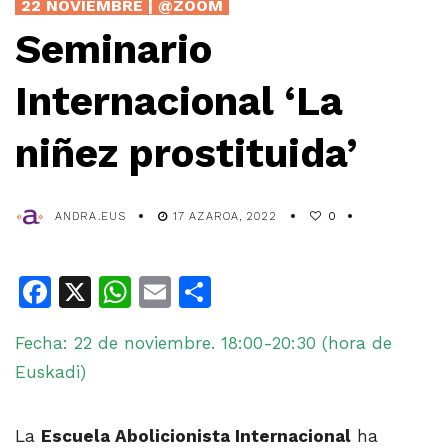
22 NOVIEMBRE | @ZOOM
Seminario
Internacional ‘La
niñez prostituida’
ANDRA.EUS
17 AZAROA, 2022
0
Facebook
X
WhatsApp
Email
Share
Fecha: 22 de noviembre. 18:00-20:30 (hora de
Euskadi)
La
Escuela Abolicionista Internacional
ha