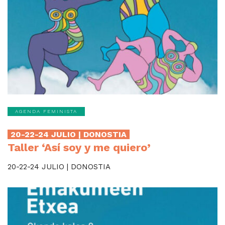
AGENDA FEMINISTA
20-22-24 JULIO | DONOSTIA
Taller ‘Así soy y me quiero’
20-22-24 JULIO | DONOSTIA