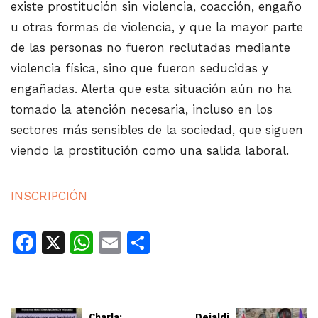
existe prostitución sin violencia, coacción, engaño
u otras formas de violencia, y que la mayor parte
de las personas no fueron reclutadas mediante
violencia física, sino que fueron seducidas y
engañadas. Alerta que esta situación aún no ha
tomado la atención necesaria, incluso en los
sectores más sensibles de la sociedad, que siguen
viendo la prostitución como una salida laboral.
INSCRIPCIÓN
Facebook
X
WhatsApp
Email
Share
Charla:
Deialdi