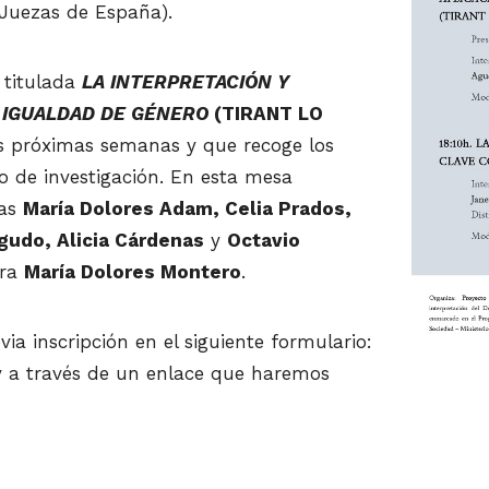
 Juezas de España).
 titulada
LA INTERPRETACIÓN Y
E IGUALDAD DE GÉNERO
(TIRANT LO
as próximas semanas y que recoge los
o de investigación. En esta mesa
ras
María Dolores Adam, Celia Prados,
gudo, Alicia Cárdenas
y
Octavio
ora
María Dolores Montero
.
via inscripción en el siguiente formulario:
 a través de un enlace que haremos