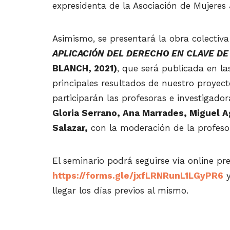
expresidenta de la Asociación de Mujeres
Asimismo, se presentará la obra colectiva
APLICACIÓN DEL DERECHO EN CLAVE D
BLANCH, 2021)
, que será publicada en l
principales resultados de nuestro proyect
participarán las profesoras e investigado
Gloria Serrano, Ana Marrades, Miguel A
Salazar,
con la moderación de la profes
El seminario podrá seguirse vía online pre
https://forms.gle/jxfLRNRunL1LGyPR6
y
llegar los días previos al mismo.