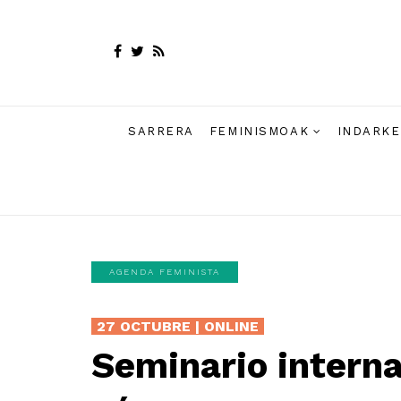
SARRERA
FEMINISMOAK
INDARKE
AGENDA FEMINISTA
27 OCTUBRE | ONLINE
Seminario interna