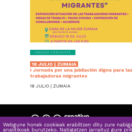
AGENDA FEMINISTA
18 JULIO | ZUMAIA
I Jornada por una jubilación digna para la
trabajadoras migrantes
18 JULIO | ZUMAIA
Webgune honek cookieak erabiltzen ditu zure nabiga
analitikoak burutzeko. Nabigatzen jarraituz gure pr