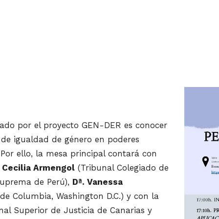
nizado por el proyecto GEN-DER es conocer
io de igualdad de género en poderes
 Por ello, la mesa principal contará con
 Cecilia Armengol
(Tribunal Colegiado de
Suprema de Perú),
Dª. Vanessa
 de Columbia, Washington D.C.) y con la
nal Superior de Justicia de Canarias y