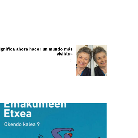
significa ahora hacer un mundo más
vivible»
>