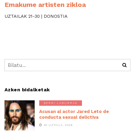
Emakume artisten zikloa
UZTAILAK 21-30 | DONOSTIA
Azken bidalketak
BERRI LABURRAK
Acusan al actor Jared Leto de
conducta sexual delictiva
30 UZTAILA, 2026