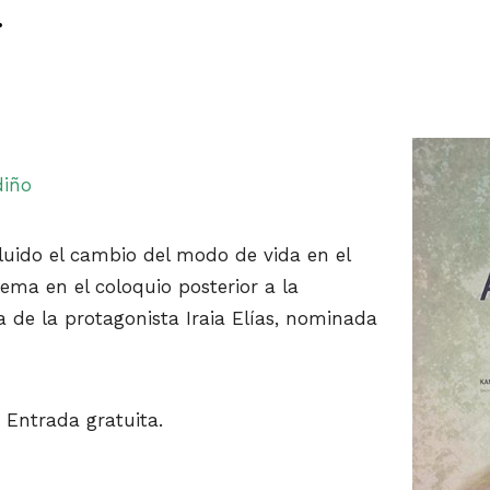
diño
uido el cambio del modo de vida en el
tema en el coloquio posterior a la
a de la protagonista Iraia Elías, nominada
. Entrada gratuita.