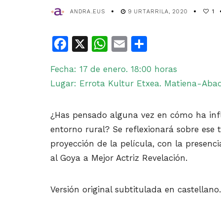
ANDRA.EUS
9 URTARRILA, 2020
1
Facebook
X
WhatsApp
Email
Share
Fecha: 17 de enero. 18:00 horas
Lugar: Errota Kultur Etxea. Matiena-Aba
¿Has pensado alguna vez en cómo ha infl
entorno rural? Se reflexionará sobre ese 
proyección de la película, con la presenci
al Goya a Mejor Actriz Revelación.
Versión original subtitulada en castellano