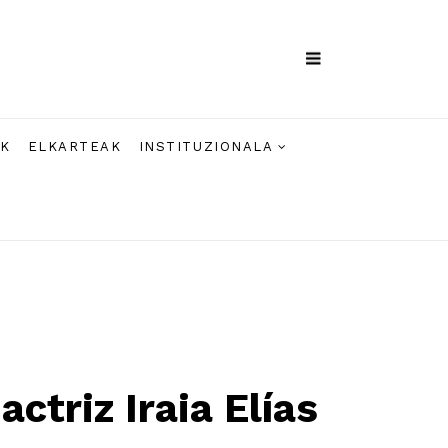
AK
ELKARTEAK
INSTITUZIONALA
ctriz Iraia Elías