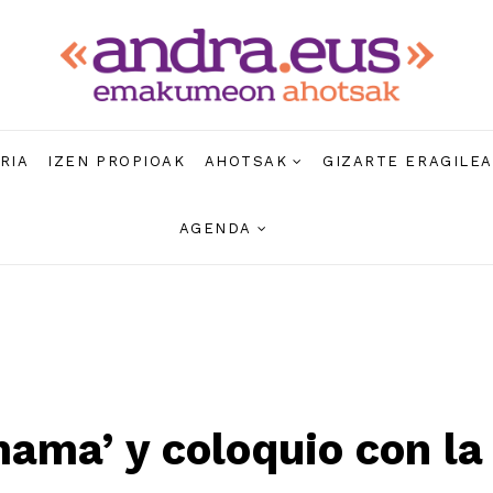
RIA
IZEN PROPIOAK
AHOTSAK
GIZARTE ERAGILE
AGENDA
ma’ y coloquio con la a