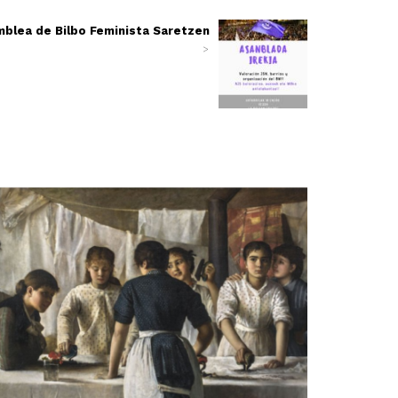
blea de Bilbo Feminista Saretzen
>