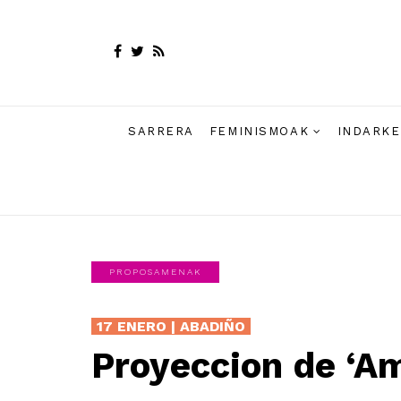
SARRERA
FEMINISMOAK
INDARKE
PROPOSAMENAK
17 ENERO | ABADIÑO
Proyeccion de ‘Ama