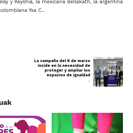
sy y Keyshia, la mexicana Bellakath, la argentina
 colombiana Ysa C..
La campaña del 8 de marzo
incide en la necesidad de
proteger y ampliar los
espacios de igualdad
>
luak