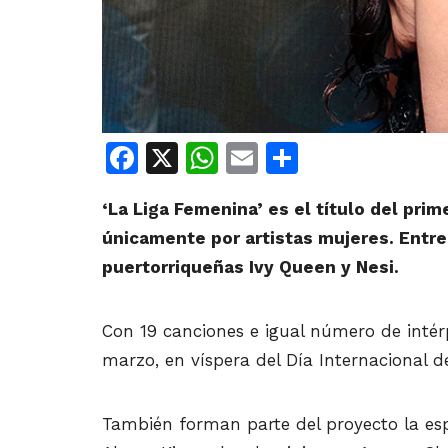
Facebook
X
WhatsApp
Email
Share
‘La Liga Femenina’ es el título del pri
únicamente por artistas mujeres. Entre
puertorriqueñas Ivy Queen y Nesi.
Con 19 canciones e igual número de intér
marzo, en víspera del Día Internacional de
También forman parte del proyecto la esp