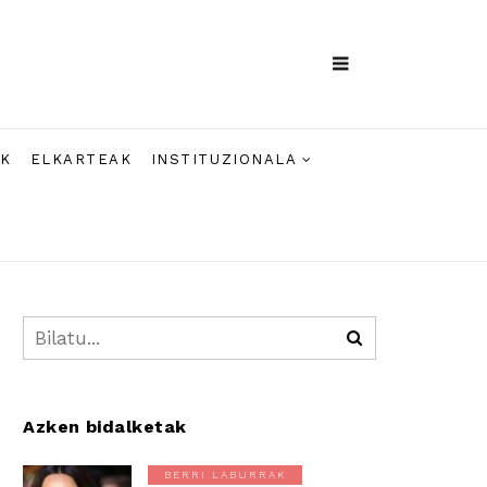
AK
ELKARTEAK
INSTITUZIONALA
Azken bidalketak
BERRI LABURRAK