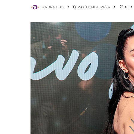
ANDRA.EUS
23 OTSAILA, 2026
0