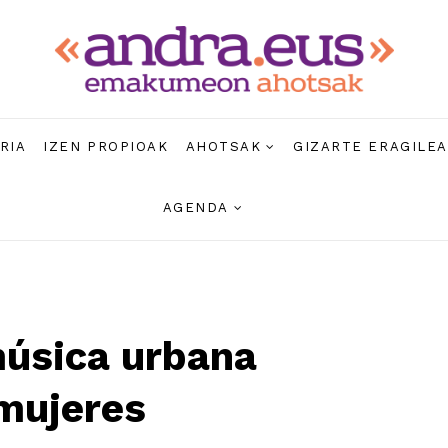
RIA
IZEN PROPIOAK
AHOTSAK
GIZARTE ERAGILE
AGENDA
música urbana
 mujeres