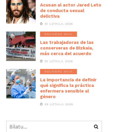
Acusan al actor Jared Leto
de conducta sexual
delictiva
30 UZTAILA, 2026
EGUNEKO GAIA
Las trabajadoras de las
conserveras de Bizkaia,
más cerca del acuerdo
30 UZTAILA, 2026
EGUNEKO GAIA
La importancia de definir
qué significa la práctica
enfermera sensible al
género
29 UZTAILA, 2026