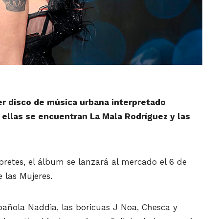
mer disco de música urbana interpretado
 ellas se encuentran La Mala Rodríguez y las
pretes, el álbum se lanzará al mercado el 6 de
 las Mujeres.
añola Naddia, las boricuas J Noa, Chesca y