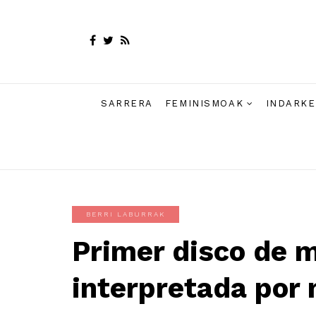
SARRERA
FEMINISMOAK
INDARKE
BERRI LABURRAK
Primer disco de 
interpretada por