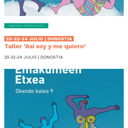
AGENDA FEMINISTA
20-22-24 JULIO | DONOSTIA
Taller ‘Así soy y me quiero’
20-22-24 JULIO | DONOSTIA