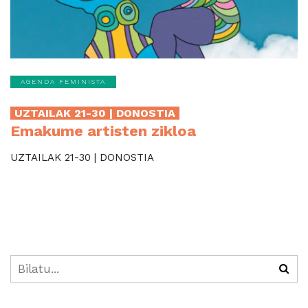
AGENDA FEMINISTA
UZTAILAK 21-30 | DONOSTIA
Emakume artisten zikloa
UZTAILAK 21-30 | DONOSTIA