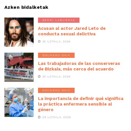
Azken bidalketak
BERRI LABURRAK
Acusan al actor Jared Leto de
conducta sexual delictiva
30 UZTAILA, 2026
EGUNEKO GAIA
Las trabajadoras de las conserveras
de Bizkaia, más cerca del acuerdo
30 UZTAILA, 2026
EGUNEKO GAIA
La importancia de definir qué significa
la práctica enfermera sensible al
género
29 UZTAILA, 2026