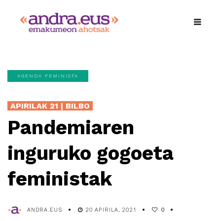
AGENDA FEMINISTA
APIRILAK 21 | BILBO
Pandemiaren
inguruko gogoeta
feministak
ANDRA.EUS
20 APIRILA, 2021
0