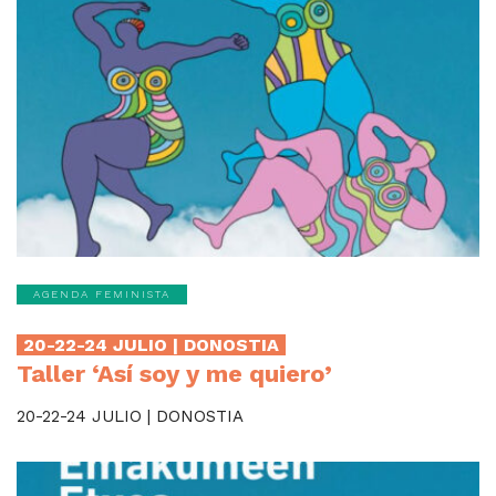
AGENDA FEMINISTA
20-22-24 JULIO | DONOSTIA
Taller ‘Así soy y me quiero’
20-22-24 JULIO | DONOSTIA