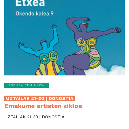
AGENDA FEMINISTA
UZTAILAK 21-30 | DONOSTIA
Emakume artisten zikloa
UZTAILAK 21-30 | DONOSTIA