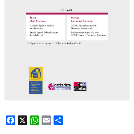
Facebook
X
WhatsApp
Email
Share