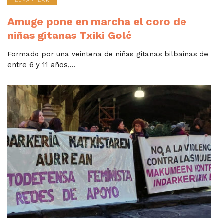
ELKARTEAK
Amuge pone en marcha el coro de
niñas gitanas Txiki Golé
Formado por una veintena de niñas gitanas bilbaínas de
entre 6 y 11 años,...