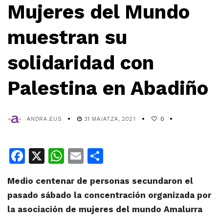
Mujeres del Mundo
muestran su
solidaridad con
Palestina en Abadiño
ANDRA.EUS
31 MAIATZA, 2021
0
Facebook
X
WhatsApp
Email
Share
Medio centenar de personas secundaron el
pasado sábado la concentración organizada por
la asociación de mujeres del mundo Amalurra