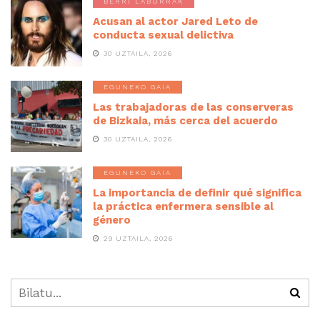
BERRI LABURRAK
Acusan al actor Jared Leto de
conducta sexual delictiva
30 UZTAILA, 2026
EGUNEKO GAIA
Las trabajadoras de las conserveras
de Bizkaia, más cerca del acuerdo
30 UZTAILA, 2026
EGUNEKO GAIA
La importancia de definir qué significa
la práctica enfermera sensible al
género
29 UZTAILA, 2026