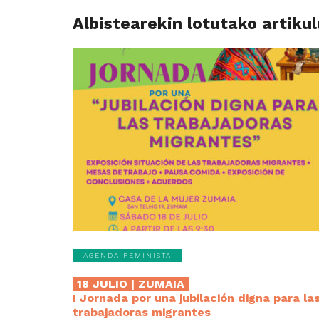
Albistearekin lotutako artiku
AGENDA FEMINISTA
18 JULIO | ZUMAIA
I Jornada por una jubilación digna para la
trabajadoras migrantes