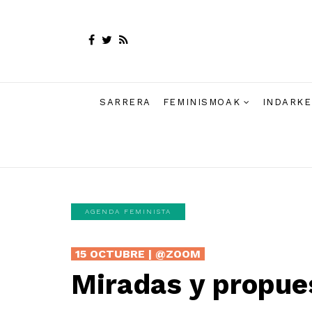
SARRERA
FEMINISMOAK
INDARKE
AGENDA FEMINISTA
15 OCTUBRE | @ZOOM
Miradas y propue